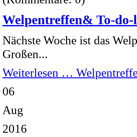
Welpentreffen& To-do-l
Nächste Woche ist das Welpe
Großen...
Weiterlesen …
Welpentreff
06
Aug
2016