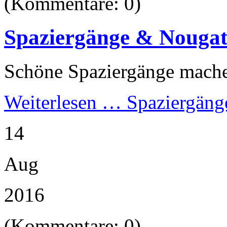
(Kommentare: 0)
Spaziergänge & Nouga
Schöne Spaziergänge machen
Weiterlesen …
Spaziergäng
14
Aug
2016
(Kommentare: 0)