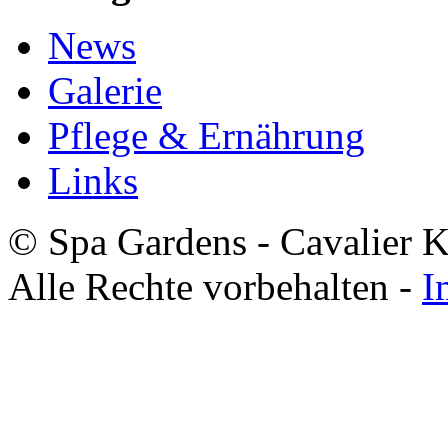
News
Galerie
Pflege & Ernährung
Links
© Spa Gardens - Cavalier K
Alle Rechte vorbehalten -
I