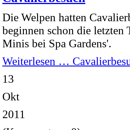
Die Welpen hatten Cavalie
beginnen schon die letzten 
Minis bei Spa Gardens'.
Weiterlesen …
Cavalierbes
13
Okt
2011